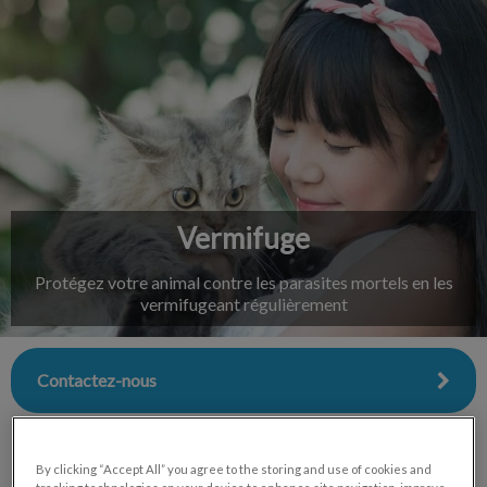
IvcPractices.HeaderNav.Search.Label
Envoyer
Vermifuge
Protégez votre animal contre les parasites mortels en les
vermifugeant régulièrement
Contactez-nous
By clicking “Accept All” you agree to the storing and use of cookies and