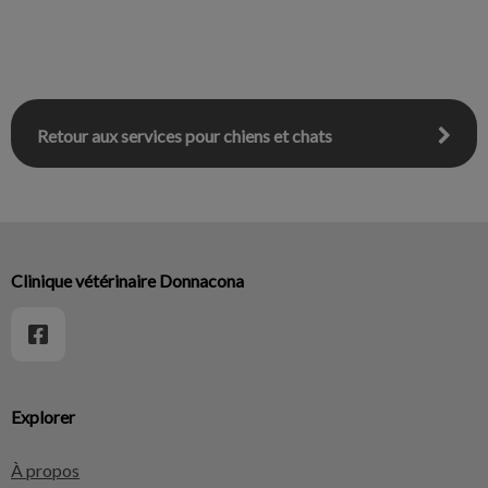
Retour aux services pour chiens et chats
Clinique vétérinaire Donnacona
Explorer
À propos